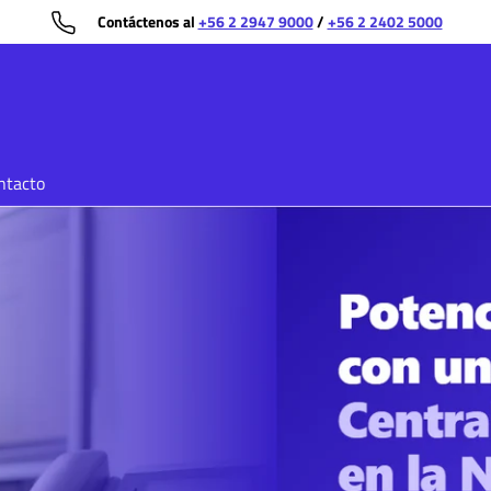
Contáctenos al
+56 2 2947 9000
/
+56 2 2402 5000
ntacto