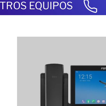
TEL
S EQUIPOS