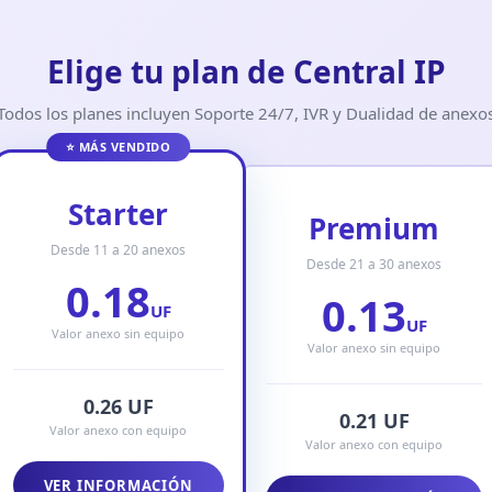
Elige tu plan de Central IP
Todos los planes incluyen Soporte 24/7, IVR y Dualidad de anexo
⭐ MÁS VENDIDO
Starter
Premium
Desde 11 a 20 anexos
Desde 21 a 30 anexos
0.18
0.13
UF
UF
Valor anexo sin equipo
Valor anexo sin equipo
0.26 UF
0.21 UF
Valor anexo con equipo
Valor anexo con equipo
VER INFORMACIÓN