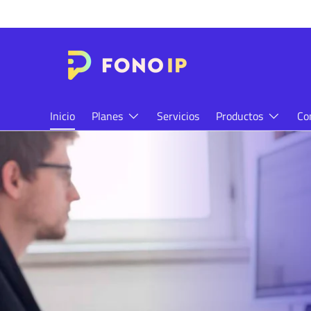
IR AL CONTENIDO
Inicio
Planes
Servicios
Productos
Co