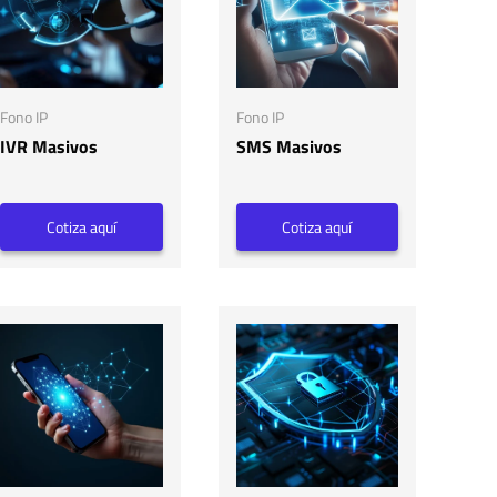
Fono IP
Fono IP
IVR Masivos
SMS Masivos
Cotiza aquí
Cotiza aquí