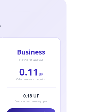
s
Business
Desde 31 anexos
0.11
UF
Valor anexo sin equipo
0.18 UF
Valor anexo con equipo