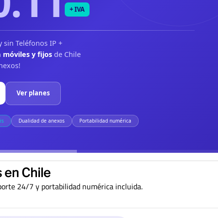
0.11
+ IVA
 sin Teléfonos IP +
 móviles y fijos
de Chile
nexos!
Ver planes
is
Dualidad de anexos
Portabilidad numérica
 en Chile
orte 24/7 y portabilidad numérica incluida.