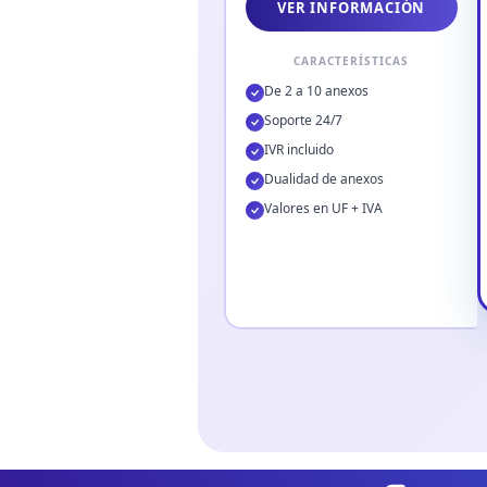
VER INFORMACIÓN
CARACTERÍSTICAS
De 2 a 10 anexos
Soporte 24/7
IVR incluido
Dualidad de anexos
Valores en UF + IVA