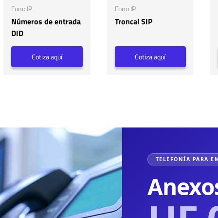
Fono IP
Fono IP
Números de entrada
Troncal SIP
DID
Cotiza aquí
Cotiza aquí
TELEFONÍA PARA E
Anexo