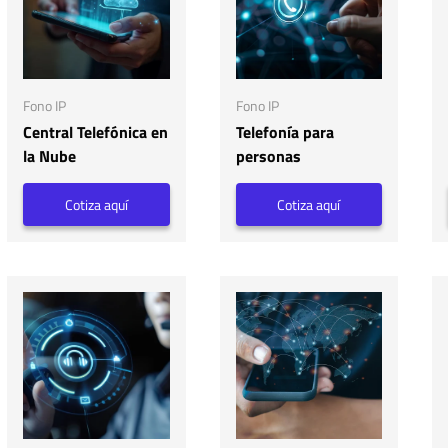
Fono IP
Fono IP
Central Telefónica en
Telefonía para
la Nube
personas
Cotiza aquí
Cotiza aquí