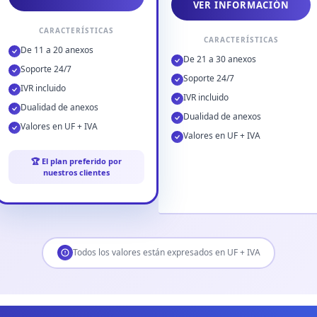
VER INFORMACIÓN
CARACTERÍSTICAS
CARACTERÍSTICAS
De 11 a 20 anexos
De 21 a 30 anexos
Soporte 24/7
Soporte 24/7
IVR incluido
IVR incluido
Dualidad de anexos
Dualidad de anexos
Valores en UF + IVA
Valores en UF + IVA
🏆 El plan preferido por
nuestros clientes
Todos los valores están expresados en UF + IVA