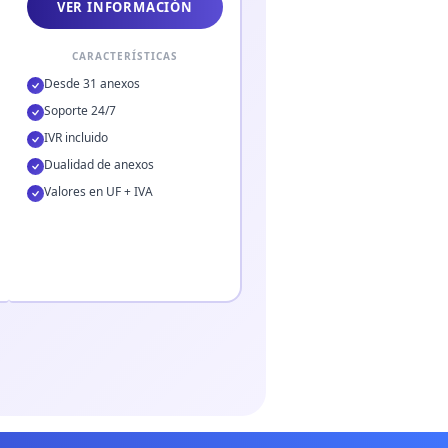
VER INFORMACIÓN
CARACTERÍSTICAS
Desde 31 anexos
Soporte 24/7
IVR incluido
Dualidad de anexos
Valores en UF + IVA